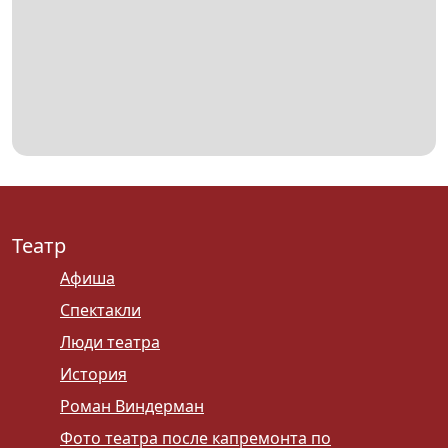
Театр
Афиша
Спектакли
Люди театра
История
Роман Виндерман
Фото театра после капремонта по