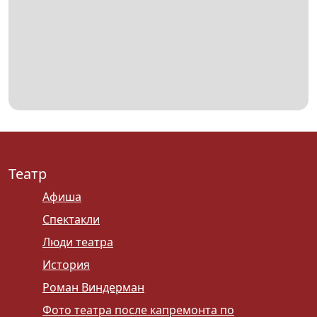
Театр
Афиша
Спектакли
Люди театра
История
Роман Виндерман
Фото театра после капремонта по