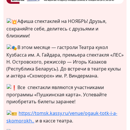
Афиша спектаклей на НОЯБРЬ! Друзья,
сохраняйте себе, делитесь с друзьями и
близкими!
В этом месяце — гастроли Театра кукол
Кузбасса им. А. Гайдара, премьера спектакля «ЛЕС»
Н. Островского, режиссёр — Игорь Казаков
(Республика Беларусь). До встречи в театре куклы
и актёра «Скоморох» им. Р. Виндермана.
Все спектакли являются участниками
программы «Пушкинская карта». Успевайте
приобретать билеты заранее!
https://tomsk.kassy.ru/venue/ogauk-totk-i-a-
skomorokh..
и в кассе театра.