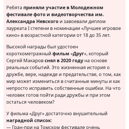
Ребята
приняли участие в Молодежном
фестивале фото и видеотворчества им.
Александра Невского
и завоевали диплом
лауреата I степени в номинации «Лучшее игровое
кино» в возрастной категории от 18 до 35 лет.
Высокой награды был удостоен
короткометражный
фильм
«
Друг
», который
Сергей Макаров
снял в 2020 году
на основе
реальных событий. Это жизненная история о
дружбе, вере, надежде и предательстве, о том, как
мир может измениться в считанные минуты и как
непросто исправить собственные ошибки. На что
человек готов пойти ради дружбы и при этом
остаться человеком?
У фильма «Друг» достаточно внушительный
наградной список
:
— Гран-при на Томском фестивале очень