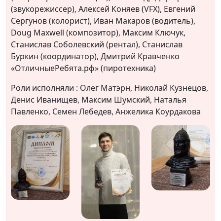
(звукорежиссер), Алексей Коняев (VFX), Евгений
Сергунов (колорист), Иван Макаров (водитель),
Doug Maxwell (композитор), Максим Ключук,
Станислав Соболевский (рентал), Станислав
Буркин (координатор), Дмитрий Кравченко
«ОтличныеРебята.рф» (пиротехника)
Роли исполняли : Олег Матэрн, Николай Кузнецов,
Денис Иванищев, Максим Шумский, Наталья
Павленко, Семен Лебедев, Анжелика Коурдакова