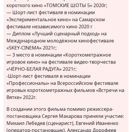
короткого кино «ТОМСКИЕ ШОТЫ 5» 2020г;
— Шорт-лист фестиваля в номинации
«Экспериментальное кино» на Самарском
фестивале независимого кино 2020 г
— Диплом «Лучший сценарный подход» на
Международном молодёжном кинофестивале
«SKEY-CINEMA» 2021г;
— 3 место в номинации «Короткометражное
игровое кино» на фестивале видео-творчества
«ЧЁРНО-БЕЛАЯ РАДУГА» 2021г;
-Шорт-лист фестиваля в номинации
«Профессионалы» на Всероссийском фестивале
игровых короткометражных фильмов «Встречи на
Вятке» 2022г.
В создании этого фильма помимо режиссера-
постановщика Сергея Макарова приняли участие:
Михаил Лебедев (сценарист), Евгений Иваненко
(оператор-постановщик), Александр Дорофеев