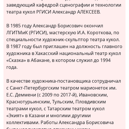
заведующий кафедрой сценографии и технологии
театра кукол РГИСИ Александр АЛЕКСЕЕВ.
В 1985 году Александр Борисович окончил
ЛГИТМиК (РГИСИ), мастерскую И.А. Короткова, по
специальности художник-скульптор театра кукол.
В 1987 году был приглашен на должность главного
художника в Хакасский национальный театр кукол
«Сказка» в Абакане, в котором служил до 1994
года.
В качестве художника-постановщика сотрудничал
с Санкт-Петербургским театром марионеток им.
Е.С. Деммени (с 2009 по 2017-й), Ивановским,
Краснотурьинским, Тульским, Пловдивским
театрами кукол, с Татарским театром кукол
«Экият» в Казани и многими другими
коллективами. Работы Александра Борисовича