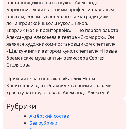
постановщиков театра кукол, Александр
Борисович делится с ними профессиональным
опытом, воспитывает уважение к традициям
ленинградской школы кукольников.
«Карлик Нос и Крейтервейс» — не первая работа
Александра Алексеева в театре «Скоморох». Он
являлся художником-постановщиком спектакля
«Щелкунчик» и автором кукол спектакля «Новые
бременские музыканты» режиссера Сергея
Столярова.
Приходите на спектакль «Карлик Нос и
Крейтервейс», чтобы увидеть своими глазами
красоту, которую создал Александр Алексеев!
Рубрики
Актёрский состав
Без рубрики