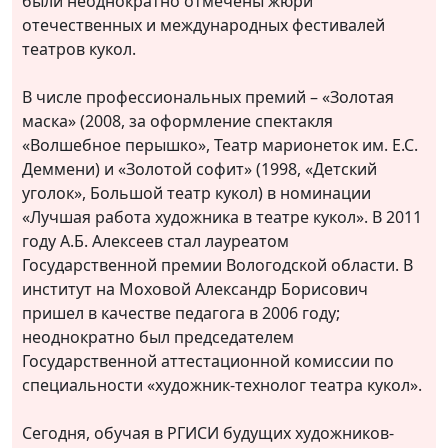
были неоднократно отмечены жюри
отечественных и международных фестивалей
театров кукол.
В числе профессиональных премий – «Золотая
маска» (2008, за оформление спектакля
«Волшебное перышко», Театр марионеток им. Е.С.
Деммени) и «Золотой софит» (1998, «Детский
уголок», Большой театр кукол) в номинации
«Лучшая работа художника в театре кукол». В 2011
году А.Б. Алексеев стал лауреатом
Государственной премии Вологодской области. В
институт на Моховой Александр Борисович
пришел в качестве педагога в 2006 году;
неоднократно был председателем
Государственной аттестационной комиссии по
специальности «художник-технолог театра кукол».
Сегодня, обучая в РГИСИ будущих художников-