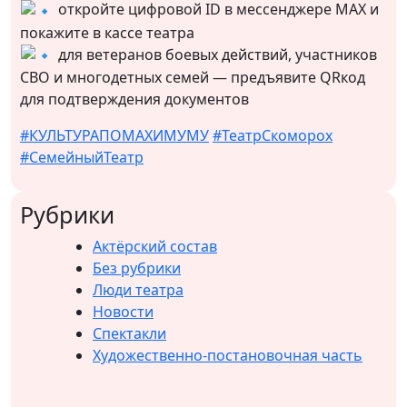
откройте цифровой ID в мессенджере MAX и
покажите в кассе театра
для ветеранов боевых действий, участников
СВО и многодетных семей — предъявите QRкод
для подтверждения документов
#КУЛЬТУРАПОMAXИМУМУ
#ТеатрСкоморох
#СемейныйТеатр
Рубрики
Актёрский состав
Без рубрики
Люди театра
Новости
Спектакли
Художественно-постановочная часть