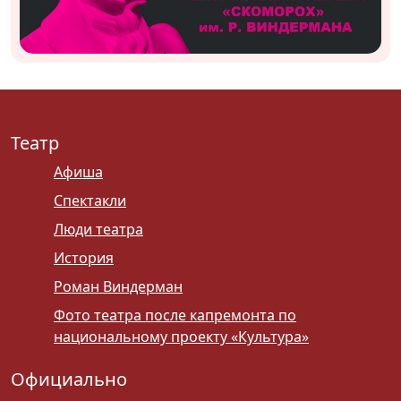
Театр
Афиша
Спектакли
Люди театра
История
Роман Виндерман
Фото театра после капремонта по
национальному проекту «Культура»
Официально