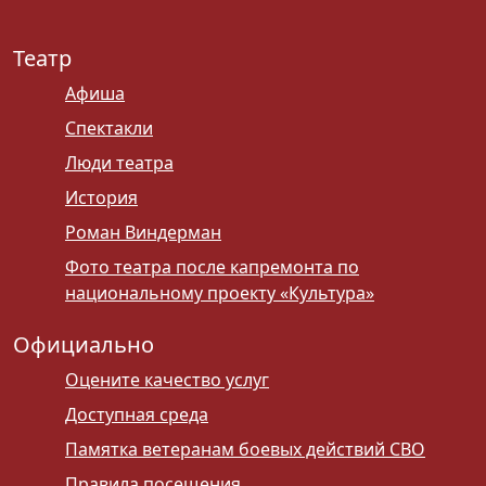
Театр
Афиша
Спектакли
Люди театра
История
Роман Виндерман
Фото театра после капремонта по
национальному проекту «Культура»
Официально
Оцените качество услуг
Доступная среда
Памятка ветеранам боевых действий СВО
Правила посещения