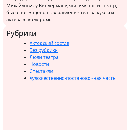
Михайловичу Виндерману
, чье имя носит театр,
было посвящено поздравление театра куклы и
актера «Скоморох».
Рубрики
Актёрский состав
Без рубрики
Люди театра
Новости
Спектакли
Художественно-постановочная часть