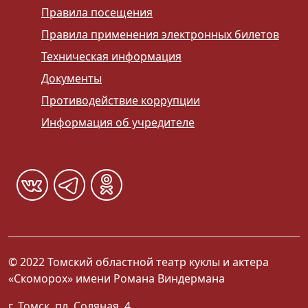
Правила посещения
Правила применения электронных билетов
Техническая информация
Документы
Противодействие коррупции
Информация об учредителе
© 2022 Томский областной театр куклы и актера
«Скоморох» имени Романа Виндермана
г. Томск, пл. Соляная, 4.