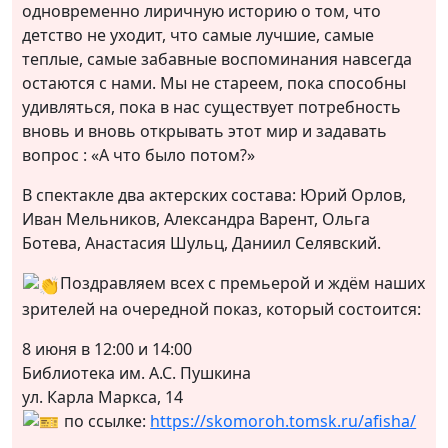
одновременно лиричную историю о том, что
детство не уходит, что самые лучшие, самые
теплые, самые забавные воспоминания навсегда
остаются с нами. Мы не стареем, пока способны
удивляться, пока в нас существует потребность
вновь и вновь открывать этот мир и задавать
вопрос : «А что было потом?»
В спектакле два актерских состава: Юрий Орлов,
Иван Мельников, Александра Варент, Ольга
Ботева, Анастасия Шульц, Даниил Селявский.
Поздравляем всех с премьерой и ждём наших
зрителей на очередной показ, который состоится:
8 июня в 12:00 и 14:00
Библиотека им. А.С. Пушкина
ул. Карла Маркса, 14
по ссылке:
https://skomoroh.tomsk.ru/afisha/