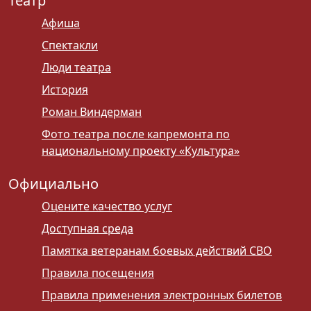
Театр
Афиша
Спектакли
Люди театра
История
Роман Виндерман
Фото театра после капремонта по
национальному проекту «Культура»
Официально
Оцените качество услуг
Доступная среда
Памятка ветеранам боевых действий СВО
Правила посещения
Правила применения электронных билетов