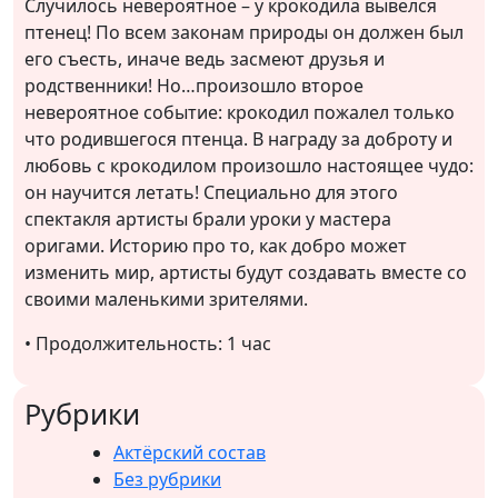
Случилось невероятное – у крокодила вывелся
птенец! По всем законам природы он должен был
его съесть, иначе ведь засмеют друзья и
родственники! Но…произошло второе
невероятное событие: крокодил пожалел только
что родившегося птенца. В награду за доброту и
любовь с крокодилом произошло настоящее чудо:
он научится летать! Специально для этого
спектакля артисты брали уроки у мастера
оригами. Историю про то, как добро может
изменить мир, артисты будут создавать вместе со
своими маленькими зрителями.
• Продолжительность: 1 час
Рубрики
Актёрский состав
Без рубрики