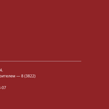
4.
рителем — 8 (3822)
8-07