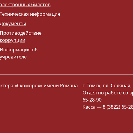
электронных билетов
Техническая информация
Документы
Противодействие
коррупции
Информация об
учредителе
 актера «Скоморох» имени Романа
г. Томск, пл. Соляная, 
Отдел по работе со з
65-28-90
Касса — 8 (3822) 65-2