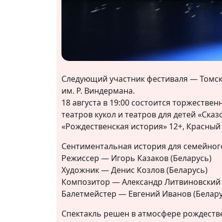
Следующий участник фестиваля — Томски
им. Р. Виндермана.
18 августа в 19:00 состоится торжестве
театров кукол и театров для детей «Ска
«Рождественская история» 12+, Красный 
Сентиментальная история для семейного 
Режиссер — Игорь Казаков (Беларусь)
Художник — Денис Козлов (Беларусь)
Композитор — Александр Литвиновский 
Балетмейстер — Евгений Иванов (Белару
Спектакль решен в атмосфере рождестве