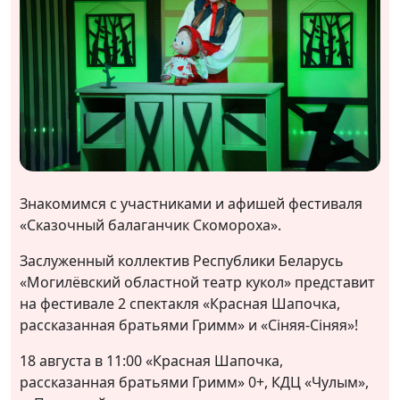
Знакомимся с участниками и афишей фестиваля
«Сказочный балаганчик Скомороха».
Заслуженный коллектив Республики Беларусь
«Могилёвский областной театр кукол» представит
на фестивале 2 спектакля «Красная Шапочка,
рассказанная братьями Гримм» и «Сiняя-Ciняя»!
18 августа в 11:00 «Красная Шапочка,
рассказанная братьями Гримм» 0+, КДЦ «Чулым»,