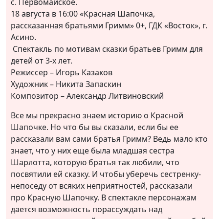
с. Первомайское.
18 августа в 16:00 «Красная Шапочка,
рассказанная братьями Гримм» 0+, ГДК «Восток», г.
Асино.
Спектакль по мотивам сказки братьев Гримм для
детей от 3-х лет.
Режиссер – Игорь Казаков
Художник – Никита Запаскин
Композитор – Александр Литвиновский
Все мы прекрасно знаем историю о Красной
Шапочке. Но что бы вы сказали, если бы ее
рассказали вам сами братья Гримм? Ведь мало кто
знает, что у них еще была младшая сестра
Шарлотта, которую братья так любили, что
посвятили ей сказку. И чтобы уберечь сестренку-
непоседу от всяких неприятностей, рассказали
про Красную Шапочку. В спектакле персонажам
дается возможность порассуждать над