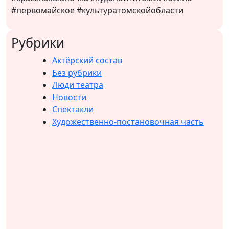
#первомайское #культуратомскойобласти
Рубрики
Актёрский состав
Без рубрики
Люди театра
Новости
Спектакли
Художественно-постановочная часть