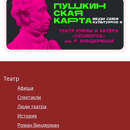
Театр
Афиша
Спектакли
Люди театра
История
Роман Виндерман