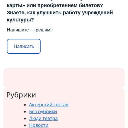
карты» или приобретением билетов?
Знаете, как улучшить работу учреждений
культуры?
Напишите — решим!
Написать
Рубрики
Актёрский состав
Без рубрики
Люди театра
Новости