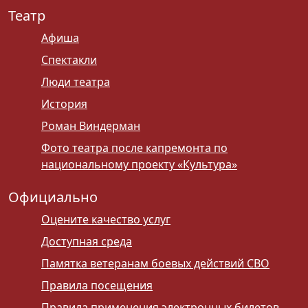
Театр
Афиша
Спектакли
Люди театра
История
Роман Виндерман
Фото театра после капремонта по
национальному проекту «Культура»
Официально
Оцените качество услуг
Доступная среда
Памятка ветеранам боевых действий СВО
Правила посещения
Правила применения электронных билетов