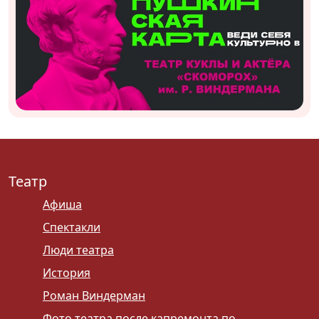
Театр
Афиша
Спектакли
Люди театра
История
Роман Виндерман
Фото театра после капремонта по