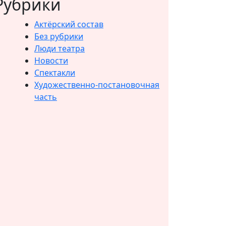
Рубрики
Актёрский состав
Без рубрики
Люди театра
Новости
Спектакли
Художественно-постановочная
часть