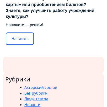
карты» или приобретением билетов?
Знаете, как улучшить работу учреждений
культуры?
Напишите — решим!
Написать
Рубрики
Актёрский состав
Без рубрики
Люди театра
Новости