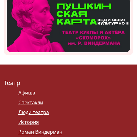
Театр
Афиша
Спектакли
Люди театра
История
Роман Виндерман