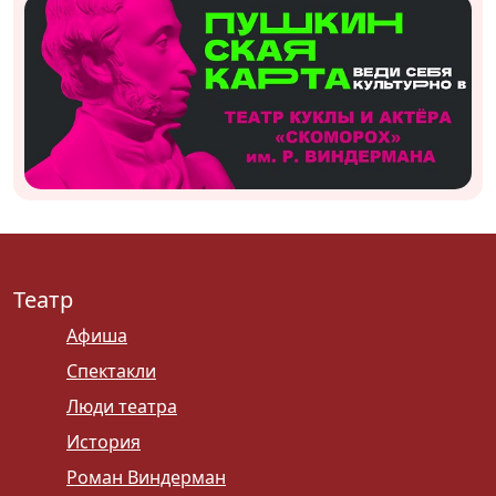
Театр
Афиша
Спектакли
Люди театра
История
Роман Виндерман