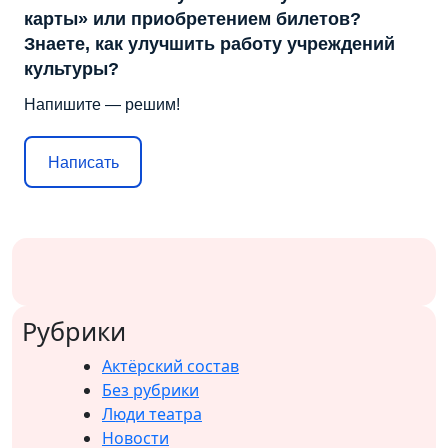
карты» или приобретением билетов?
Знаете, как улучшить работу учреждений
культуры?
Напишите — решим!
Написать
Рубрики
Актёрский состав
Без рубрики
Люди театра
Новости