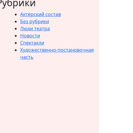
Рубрики
Актёрский состав
Без рубрики
Люди театра
Новости
Спектакли
Художественно-постановочная
часть