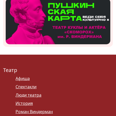
Театр
Афиша
Спектакли
Люди театра
История
Роман Виндерман