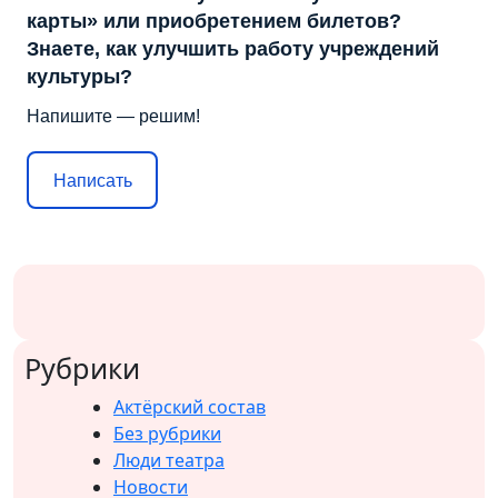
карты» или приобретением билетов?
Знаете, как улучшить работу учреждений
культуры?
Напишите — решим!
Написать
Рубрики
Актёрский состав
Без рубрики
Люди театра
Новости