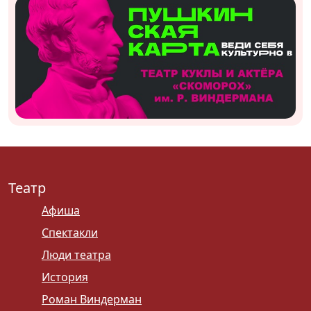
Театр
Афиша
Спектакли
Люди театра
История
Роман Виндерман