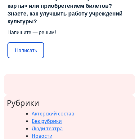
карты» или приобретением билетов?
Знаете, как улучшить работу учреждений
культуры?
Напишите — решим!
Написать
Рубрики
Актёрский состав
Без рубрики
Люди театра
Новости