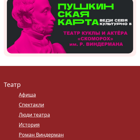
Театр
Афиша
Спектакли
Люди театра
История
Роман Виндерман