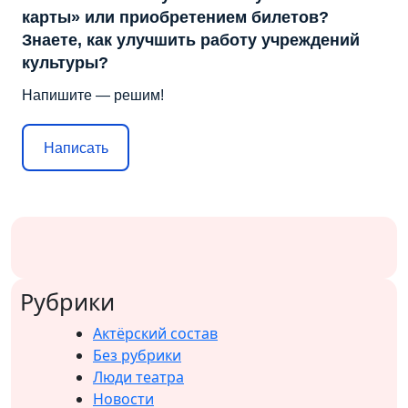
карты» или приобретением билетов?
Знаете, как улучшить работу учреждений
культуры?
Напишите — решим!
Написать
Рубрики
Актёрский состав
Без рубрики
Люди театра
Новости