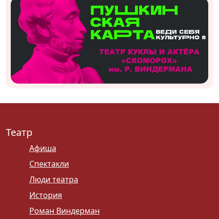
Театр
Афиша
Спектакли
Люди театра
История
Роман Виндерман