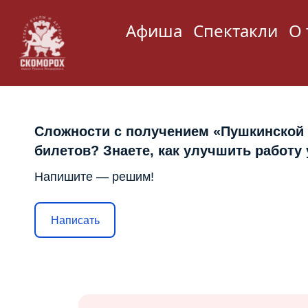
Афиша
Спектакли
О 
Сложности с получением «Пушкинской
билетов? Знаете, как улучшить работу
Напишите — решим!
Написать