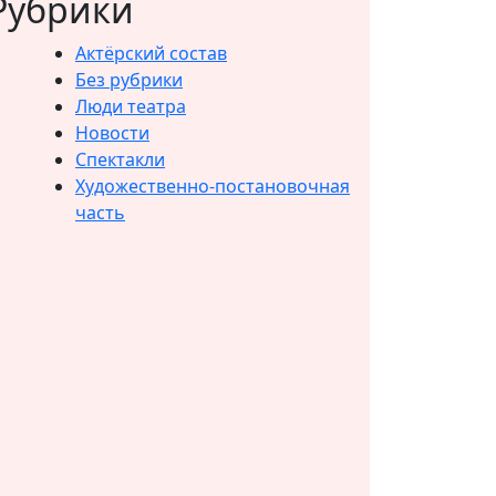
Рубрики
Актёрский состав
Без рубрики
Люди театра
Новости
Спектакли
Художественно-постановочная
часть