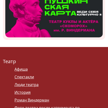
Театр
Афиша
Спектакли
Люди театра
История
Роман Виндерман
Фото театра после капремонта по