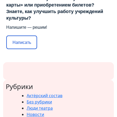
карты» или приобретением билетов?
Знаете, как улучшить работу учреждений
культуры?
Напишите — решим!
Написать
Рубрики
Актёрский состав
Без рубрики
Люди театра
Новости