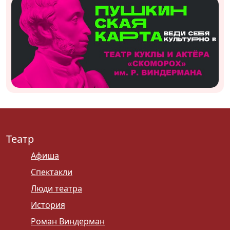
Театр
Афиша
Спектакли
Люди театра
История
Роман Виндерман