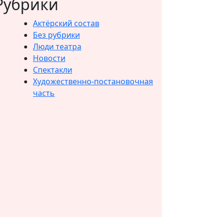
Рубрики
Актёрский состав
Без рубрики
Люди театра
Новости
Спектакли
Художественно-постановочная
часть