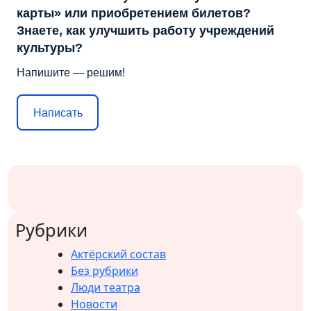
карты» или приобретением билетов?
Знаете, как улучшить работу учреждений
культуры?
Напишите — решим!
Написать
Рубрики
Актёрский состав
Без рубрики
Люди театра
Новости