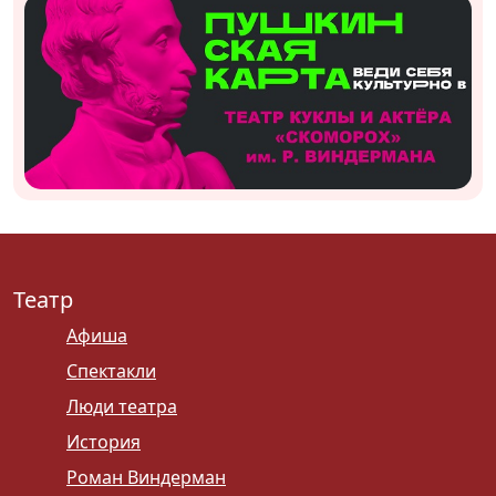
Театр
Афиша
Спектакли
Люди театра
История
Роман Виндерман