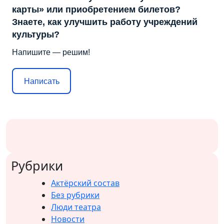
карты» или приобретением билетов?
Знаете, как улучшить работу учреждений
культуры?
Напишите — решим!
Написать
Рубрики
Актёрский состав
Без рубрики
Люди театра
Новости