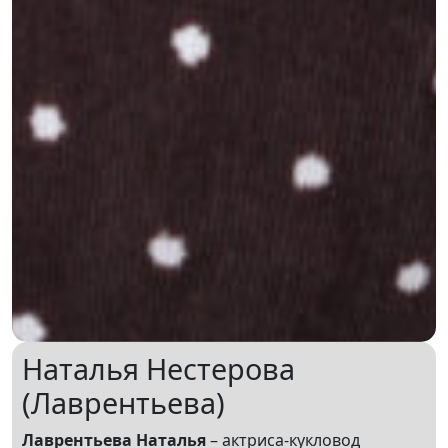
Наталья Нестерова
(Лаврентьева)
Лаврентьева Наталья
– актриса-кукловод