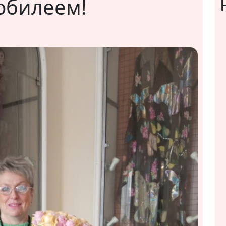
юбилеем!