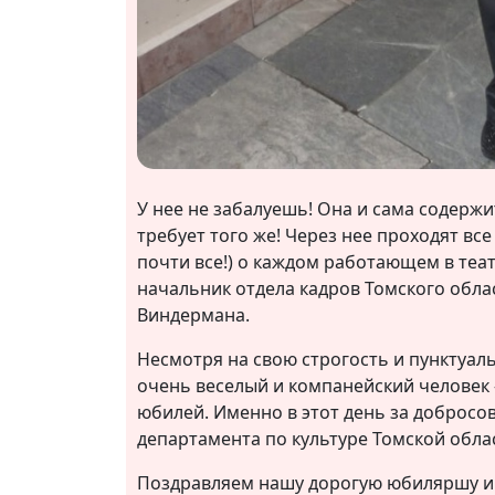
У нее не забалуешь! Она и сама содержи
требует того же! Через нее проходят все
почти все!) о каждом работающем в театр
начальник отдела кадров Томского облас
Виндермана.
Несмотря на свою строгость и пунктуал
очень веселый и компанейский человек 
юбилей. Именно в этот день за добросо
департамента по культуре Томской обла
Поздравляем нашу дорогую юбиляршу и 