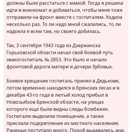
должны были расстаться с мамой. Тогда я решила
идти в военкомат и добиваться, чтобы меня тоже
отправили на фронт вместе с госпиталем. Ходила
несколько раз. То ли надо мной сжалились, то ли
надоела я всем там, но своего добилась.
Так, 3 сентября 1943 года из Дзержинска
Горьковской области начал свой боевой путь
эвакогоспиталь № 2853. Это было и начало
фронтовой дороги матери и дочери Зубовых.
Боевое крещение госпиталь принял в Дядькове,
потом временно находился в брянских лесах и в
декабре 43-го года в лютый холод прибыл в
Новозыбков Брянской области, на улицах
которого еще были видны следы бомбежек.
Госпиталю выделили помещение, а также
прислали подкрепление из местного населения.
Раненых поступало много. Порой выдавались дни,