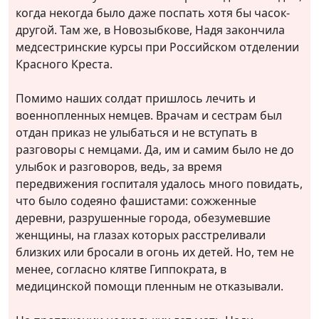
когда некогда было даже поспать хотя бы часок-
другой. Там же, в Новозыбкове, Надя закончила
медсестринские курсы при Российском отделении
Красного Креста.
Помимо наших солдат пришлось лечить и
военнопленных немцев. Врачам и сестрам был
отдан приказ не улыбаться и не вступать в
разговоры с немцами. Да, им и самим было не до
улыбок и разговоров, ведь, за время
передвижения госпиталя удалось много повидать,
что было содеяно фашистами: сожженные
деревни, разрушенные города, обезумевшие
женщины, на глазах которых расстреливали
близких или бросали в огонь их детей. Но, тем не
менее, согласно клятве Гиппократа, в
медицинской помощи пленным не отказывали.