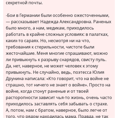
секретной почты.
-Бои в Германии были особенно ожесточенными,
— рассказывает Надежда Александровна. Раненых
было много, а нам, медикам, приходилось
работать в крайне сложных условиях: в палатках,
каких-то сараях. Но, несмотря ни на что,
требования к стерильности, чистоте были
жесточайшие. Меня многие спрашивают, можно
ли привыкнуть к разрыву снарядов, свисту пуль.
Да, нет, наверное, не может человек к этому
привыкнуть. Не случайно, ведь, поэтесса Юлия
Друнина написала: «Кто говорит, что на войне не
страшно, тот ничего не знает о войне». Просто на
войне, когда стонут раненые и от твоей
расторопности зависит чья-то жизнь, очень часто
приходилось заставлять себя забывать о страхе.
А, потом, нам с братом, наверное, было легче от
того, что рядом находилась мама. Правда, не так