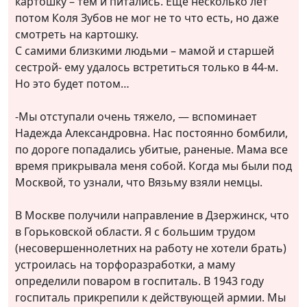
картошку – тем и питались. Еще несколько лет
потом Коля Зубов не мог не то что есть, но даже
смотреть на картошку.
С самими близкими людьми – мамой и старшей
сестрой- ему удалось встретиться только в 44-м.
Но это будет потом…
-Мы отступали очень тяжело, — вспоминает
Надежда Александровна. Нас постоянно бомбили,
по дороге попадались убитые, раненые. Мама все
время прикрывала меня собой. Когда мы были под
Москвой, то узнали, что Вязьму взяли немцы.
В Москве получили направление в Дзержинск, что
в Горьковской области. Я с большим трудом
(несовершеннолетних на работу не хотели брать)
устроилась на торфоразработки, а маму
определили поваром в госпиталь. В 1943 году
госпиталь прикрепили к действующей армии. Мы