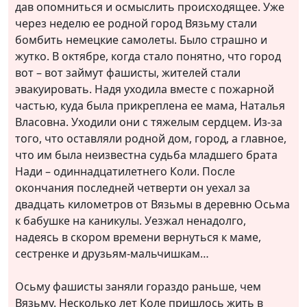
дав опомниться и осмыслить происходящее. Уже
через неделю ее родной город Вязьму стали
бомбить немецкие самолеты. Было страшно и
жутко. В октябре, когда стало понятно, что город
вот – вот займут фашисты, жителей стали
эвакуировать. Надя уходила вместе с пожарной
частью, куда была прикреплена ее мама, Наталья
Власовна. Уходили они с тяжелым сердцем. Из-за
того, что оставляли родной дом, город, а главное,
что им была неизвестна судьба младшего брата
Нади – одиннадцатилетнего Коли. После
окончания последней четверти он уехал за
двадцать километров от Вязьмы в деревню Осьма
к бабушке на каникулы. Уезжал ненадолго,
надеясь в скором времени вернуться к маме,
сестренке и друзьям-мальчишкам…
Осьму фашисты заняли гораздо раньше, чем
Вязьму. Несколько лет Коле пришлось жить в