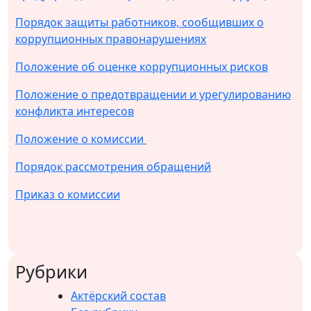
Порядок защиты работников, сообщивших о
коррупционных правонарушениях
Положение об оценке коррупционных рисков
Положение о предотвращении и урегулированию
конфликта интересов
Положение о комиссии
Порядок рассмотрения обращений
Приказ о комиссии
Рубрики
Актёрский состав