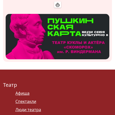
Театр
Афиша
Спектакли
Люди театра