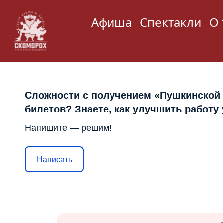
Афиша
Спектакли
О 
Сложности с получением «Пушкинской
билетов? Знаете, как улучшить работу
Напишите — решим!
Написать