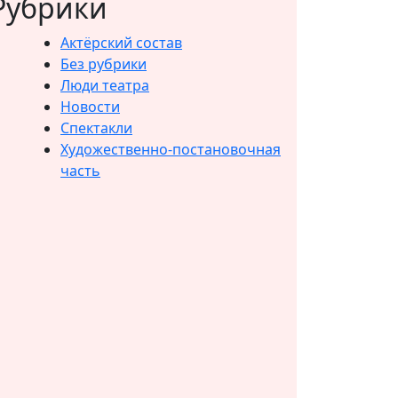
Рубрики
Актёрский состав
Без рубрики
Люди театра
Новости
Спектакли
Художественно-постановочная
часть