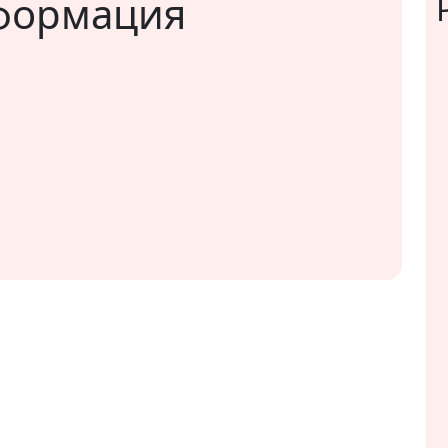
нформация