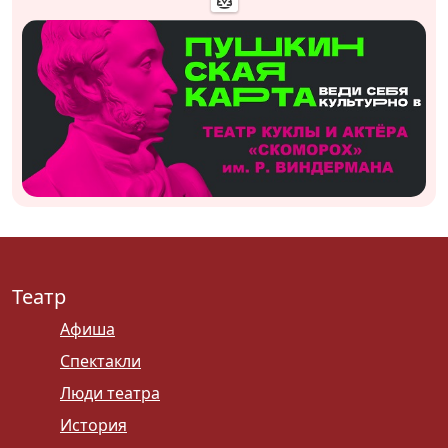
Театр
Афиша
Спектакли
Люди театра
История