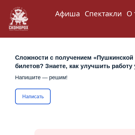
Афиша
Спектакли
О 
Сложности с получением «Пушкинской
билетов? Знаете, как улучшить работу
Напишите — решим!
Написать