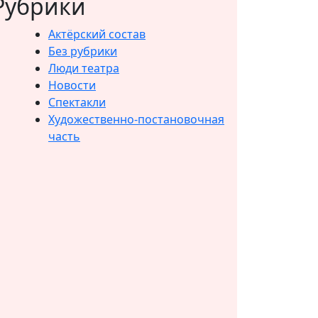
Рубрики
Актёрский состав
Без рубрики
Люди театра
Новости
Спектакли
Художественно-постановочная
часть