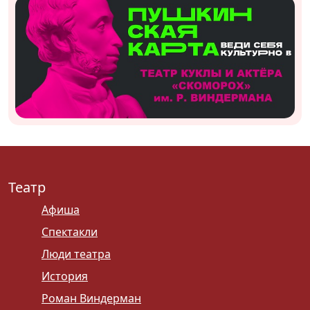
Театр
Афиша
Спектакли
Люди театра
История
Роман Виндерман