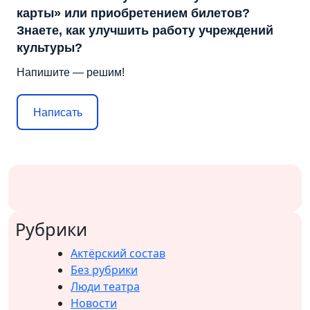
карты» или приобретением билетов?
Знаете, как улучшить работу учреждений
культуры?
Напишите — решим!
Написать
Рубрики
Актёрский состав
Без рубрики
Люди театра
Новости