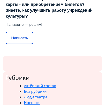
карты» или приобретением билетов?
Знаете, как улучшить работу учреждений
культуры?
Напишите — решим!
Написать
Рубрики
Актёрский состав
Без рубрики
Люди театра
Новости