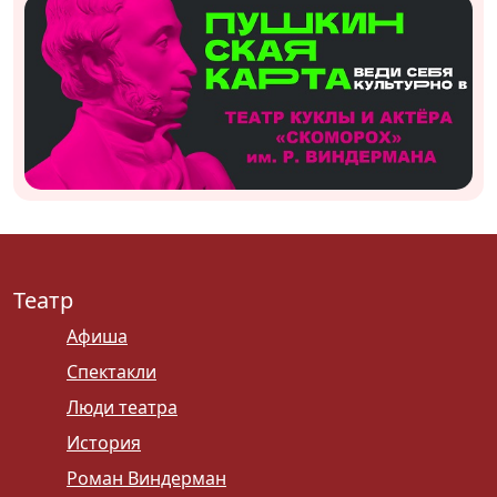
Театр
Афиша
Спектакли
Люди театра
История
Роман Виндерман