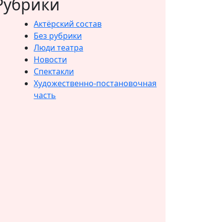
Рубрики
Актёрский состав
Без рубрики
Люди театра
Новости
Спектакли
Художественно-постановочная
часть