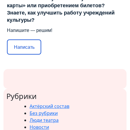
карты» или приобретением билетов?
Знаете, как улучшить работу учреждений
культуры?
Напишите — решим!
Написать
Рубрики
Актёрский состав
Без рубрики
Люди театра
Новости