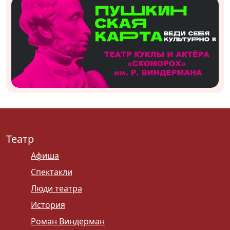
Театр
Афиша
Спектакли
Люди театра
История
Роман Виндерман