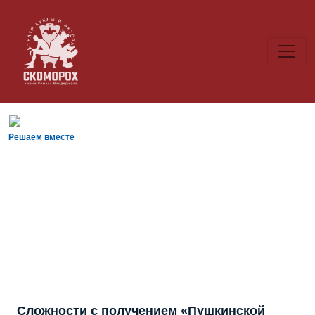
Решаем вместе
Сложности с получением «Пушкинской