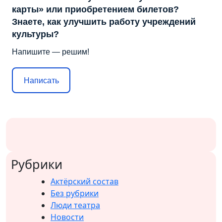
карты» или приобретением билетов?
Знаете, как улучшить работу учреждений
культуры?
Напишите — решим!
Написать
Рубрики
Актёрский состав
Без рубрики
Люди театра
Новости