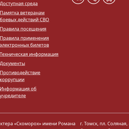
Доступная среда
Памятка ветеранам
боевых действий СВО
Правила посещения
Правила применения
электронных билетов
Техническая информация
Документы
Противодействие
коррупции
Информация об
учредителе
 актера «Скоморох» имени Романа
г. Томск, пл. Соляная, 