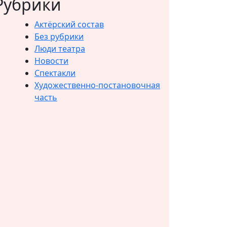
Рубрики
Актёрский состав
Без рубрики
Люди театра
Новости
Спектакли
Художественно-постановочная
часть