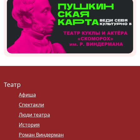
Театр
Афиша
Спектакли
Люди театра
История
Роман Виндерман