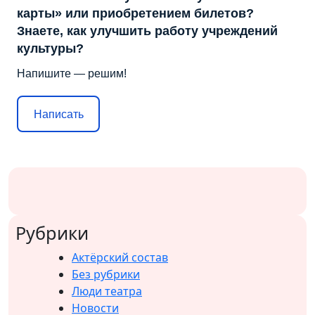
карты» или приобретением билетов?
Знаете, как улучшить работу учреждений
культуры?
Напишите — решим!
Написать
Рубрики
Актёрский состав
Без рубрики
Люди театра
Новости