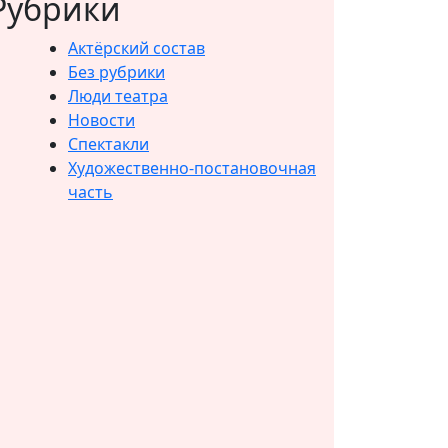
Рубрики
Актёрский состав
Без рубрики
Люди театра
Новости
Спектакли
Художественно-постановочная
часть