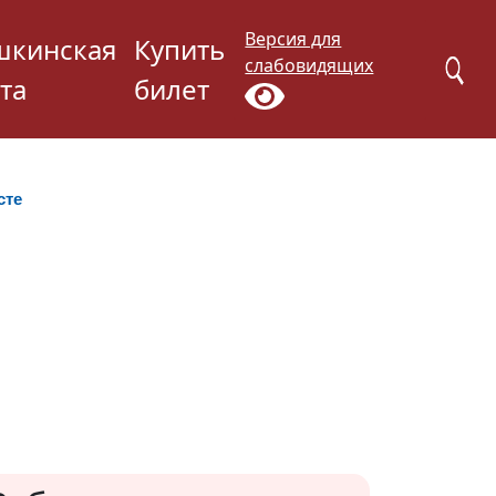
Версия для
шкинская
Купить
слабовидящих
та
билет
сте