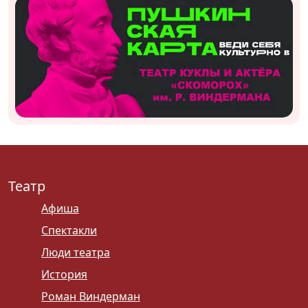
Театр
Афиша
Спектакли
Люди театра
История
Роман Виндерман