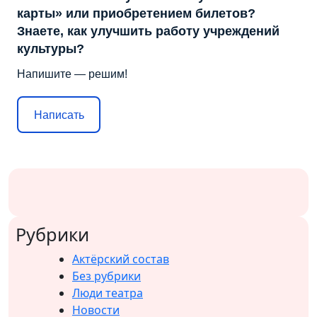
карты» или приобретением билетов?
Знаете, как улучшить работу учреждений
культуры?
Напишите — решим!
Написать
Рубрики
Актёрский состав
Без рубрики
Люди театра
Новости