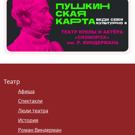
Театр
Афиша
Спектакли
Люди театра
История
Роман Виндерман