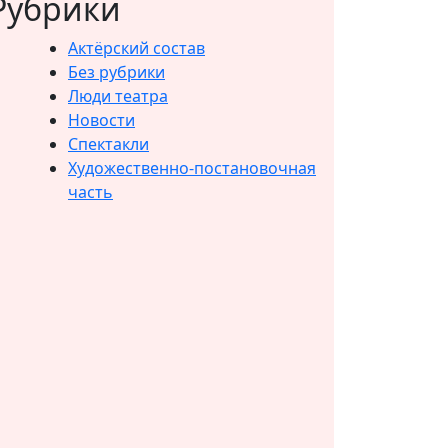
Рубрики
Актёрский состав
Без рубрики
Люди театра
Новости
Спектакли
Художественно-постановочная
часть