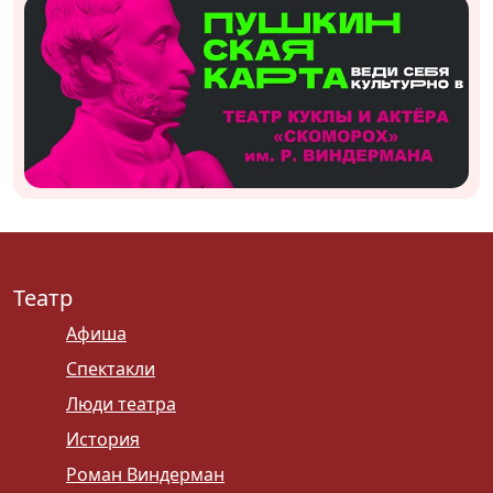
Театр
Афиша
Спектакли
Люди театра
История
Роман Виндерман