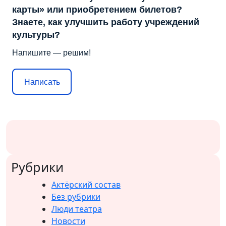
карты» или приобретением билетов?
Знаете, как улучшить работу учреждений
культуры?
Напишите — решим!
Написать
Рубрики
Актёрский состав
Без рубрики
Люди театра
Новости